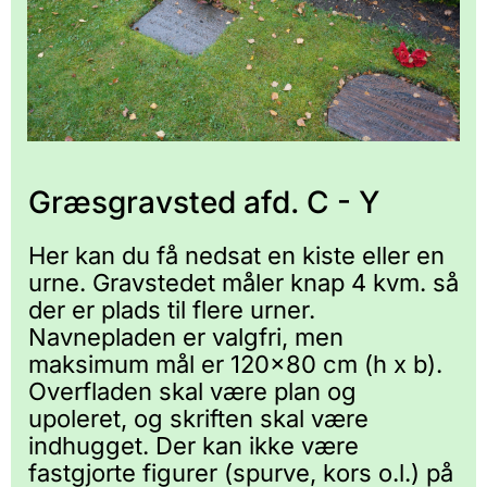
Græsgravsted afd. C - Y
Her kan du få nedsat en kiste eller en
urne. Gravstedet måler knap 4 kvm. så
der er plads til flere urner.
Navnepladen er valgfri, men
maksimum mål er 120x80 cm (h x b).
Overfladen skal være plan og
upoleret, og skriften skal være
indhugget. Der kan ikke være
fastgjorte figurer (spurve, kors o.l.) på