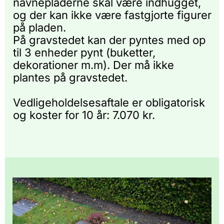
navnepladerne skal være indhugget,
og der kan ikke være fastgjorte figurer
på pladen.
På gravstedet kan der pyntes med op
til 3 enheder pynt (buketter,
dekorationer m.m). Der må ikke
plantes på gravstedet.
Vedligeholdelsesaftale er obligatorisk
og koster for 10 år: 7.070 kr.