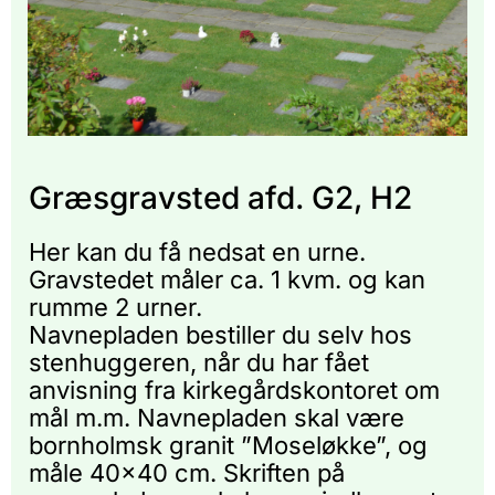
Græsgravsted afd. G2, H2
Her kan du få nedsat en urne.
Gravstedet måler ca. 1 kvm. og kan
rumme 2 urner.
Navnepladen bestiller du selv hos
stenhuggeren, når du har fået
anvisning fra kirkegårdskontoret om
mål m.m. Navnepladen skal være
bornholmsk granit ”Moseløkke”, og
måle 40x40 cm. Skriften på