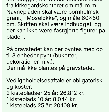
fra kirkegårdskontoret om mål m.m.
Navnepladen skal være bornholmsk
granit, ”Moseløkke”, og måle 60x60
cm. Skriften skal være indhugget, og
der kan ikke være fastgjorte figurer på
pladen.
På gravstedet kan der pyntes med op
til 3 enheder pynt (buketter,
dekorationer m.v.).
Der må ikke plantes på gravstedet.
Vedligeholdelsesaftale er obligatorisk
og koster:
2 kistepladser 25 år: 26.812 kr.
1 kisteplads 10 år: 8.044 kr.
1 kisteplads 25 år: 20.109 kr.