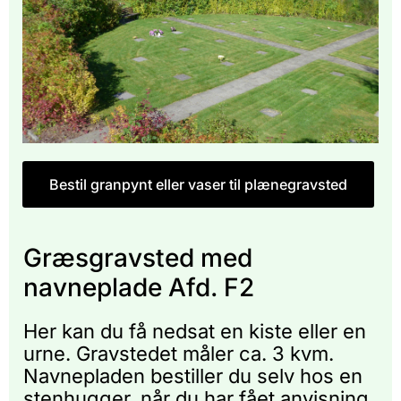
Bestil granpynt eller vaser til plænegravsted
Græsgravsted med
navneplade Afd. F2
Her kan du få nedsat en kiste eller en
urne. Gravstedet måler ca. 3 kvm.
Navnepladen bestiller du selv hos en
stenhugger, når du har fået anvisning